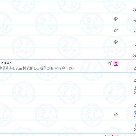
2
2
2
2
2
3
4
5
和带Debug模式的Dos版英杰传主程序下载)
2
2
2
2
2
2