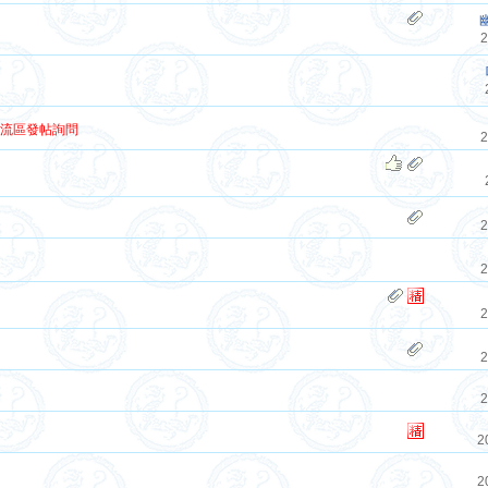
2
交流區發帖詢問
2
2
2
2
2
2
2
2