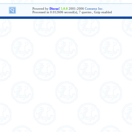
Powered by
Discuz!
5.0.0
2001-2006
Comsenz Inc.
Processed in 0.012606 second(s), 7 queries , Gzip enabled