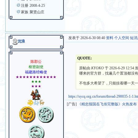
注册
2008-4-25
家族
聚贤山庄
发表于 2026-6-30 08:40
资料
个人空间
短消
沈浪
QUOTE:
陈郡公
枢密副使
原帖由
KYOKO
于 2026-6-29 12:54
福建路经略使
哪来的官方群，找遍几个置顶都没有
★★★★★★★★★★★★
★★★
不包多大希望了，只能挂着哪一天
★★★
https://xycq.org.cn/forum/thread-290035-1-1.h
[广告]
《精忠报国岳飞传完整版》火热发布