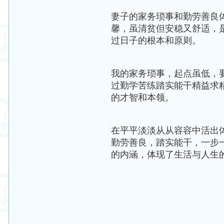
妻子的家务琐事和勤劳善良
馨，虽清贫但安稳又舒适，
过日子的根本和原则。
我的家务琐事，起点虽低，
过勤学苦练踏实能干精益求
的才智和本领。
在平平淡淡从从容容中活出
勤劳善良，踏实能干，一步
的内涵，体现了生活与人生