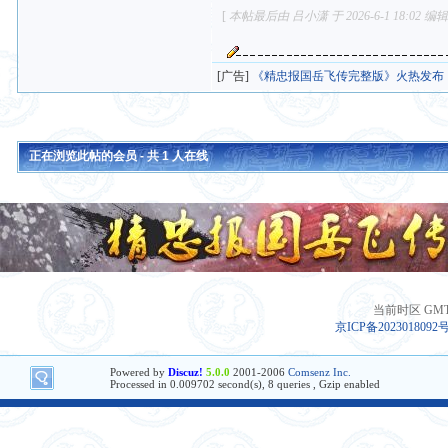
[
本帖最后由 吕小潇 于 2026-6-1 18:02 编
[广告]
《精忠报国岳飞传完整版》火热发布
正在浏览此帖的会员 - 共
1
人在线
当前时区 GMT+8
京ICP备2023018092
Powered by
Discuz!
5.0.0
2001-2006
Comsenz Inc.
Processed in 0.009702 second(s), 8 queries , Gzip enabled