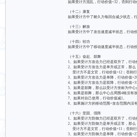
如果受计方混乱，行动价值=32，否则行动
（十二）康复
如果受计方中了耐久力每回合减少状态，行动
（十三）解放
如果受计方中了攻击速度减半状态，行动价值
（十四）轻功
如果受计方中了移动速度减半状态，行动价值
（十五）奋起、鼓舞
1、如果受计方攻击力已经是双升了，行动
2、如果受计方攻击力是单升或正常，那么
受计方不是文官，行动价值=12；否则行
3、如果受计方攻击力是单降，行动价值=2
4、如果受计方攻击力是双降，行动价值=3
5、如果是鼓舞，那么以受计方坐标为中心点，
6、如果是鼓舞，那么中心点周围4格没有
7、如果对自己使用，行动价值减1。
8、如果施计方的移动范围+攻击范围内没
（十六）坚固、强阵
1、如果受计方防御力已经是双升了，行动
2、如果受计方防御力是单升或正常，那么
受计方不是文官，行动价值=11；否则行
3、如果受计方防御力是单降，行动价值=2