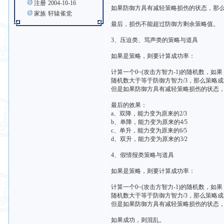
注册
2004-10-16
如果防御方具有减轻策略损伤的状态，那么
家族
轩辕雀党
最后，损伤不能超过防御方剩余策略值。
3、压迫类、骂声类的策略与道具
如果是策略，则要计算成功率：
计算一个0~(攻击方智力-1)的随机数，如果
随机数大于等于防御方智力/3，那么策略
但是如果防御方具有减轻策略损伤的状态，
最后的效果：
a、双降，能力变为原来的2/3
b、单降，能力变为原来的4/5
c、单升，能力变为原来的6/5
d、双升，能力变为原来的3/2
4、假情报类策略与道具
如果是策略，则要计算成功率：
计算一个0~(攻击方智力-1)的随机数，如果
随机数大于等于防御方智力/3，那么策略
但是如果防御方具有减轻策略损伤的状态，
如果成功，则混乱。