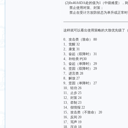
(2)0x46A6DA处的值为1（中级难度），
禁止使用对策、封策；
禁止在受计方攻防状态为单升或正常时
--------------------------------------------------------
这样就可以看出使用策略的大致优先级了
0、攻击类（致命） 80
1、觉醒 32
2、康复 31
3、奋起（双降时） 31
4、补给类 约30
5、奋起（单降时） 29
6、坚固（双降时） 29
7、进言类 28
8、解放 27
9、坚固（单降时） 27
10、轻功 26
11、止步 25
12、封策 24
13、牵制 23
14、假情报 22
15、攻击类（不致命） 20
16、反间 20
17、骂声 19
18、压迫 18