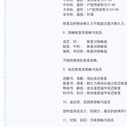
小补给、援队：使用者智力/2+20
中补给、援部：4*使用者智力/5+40
大补给、援军：11*使用者智力/10+60
全补给、援国：补满
恢复后的剩余耐久力不能超过最大耐久力
8、策略恢复类策略与道具
进言、药： 恢复20策略值
献策、中药： 恢复40策略值
施策、华佗药：恢复80策略值
不能给物资队恢复策略。
9、状态恢复类策略与道具
苏醒书、觉醒：混乱状态恢复
恢复书、康复：耐久力每回合减少状态恢
释放书、解放：攻击速度减半状态恢复
轻功书、轻功：移动速度减半状态恢复
10、奋起类、坚固类策略与道具
暂时提高攻击力、防御力，最后的效果同3
11、对策、回归、升格策略与道具