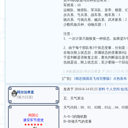
其中B的取值与兵种类型有关：
军师系：10
运粮队、物资队、军乐队、皇帝、都督、幻
步兵系、弓兵系、战车系、炮车系：3
骑兵系、弓骑兵系、贼兵系、武术家系：2
少数民族兵种、动物兵团：1
注意：
1、一次计算只能恢复一种状态。如果是N
2、由于每个部队有3个状态变量，分别是
在每次附上状态后，所属状态的变量第6位
于是判断是否恢复之前，要先判断该位是否
也就是说，附上状态后，至少要隔一个回
[
本帖最后由 阿尔法孝直 于 2011-2-15 01:
[广告]
《精忠报国岳飞传完整版》火热发布
发表于 2010-8-14 03:23
资料
个人空间
短消
阿尔法孝直
(雀力日进)
五、天气算法
天气代码：00、01、02晴，03云，04、05
闽国公
A=0~5的随机数
遂安军节度使
B=存储天气的变量
★★★★★★