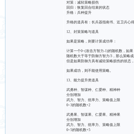
对策：减轻策略损伤
回归：恢复回合结束的状态
升格：兵种提升
升格的道具有：长兵器指南书、近卫兵心得
12、封策策略与道具
如果是策略，则要计算成功率：
计算一个0~(攻击方智力-1)的随机数，如果
随机数大于等于防御方智力/3，那么策略
但是如果防御方具有减轻策略损伤的状态，
如果成功，则不能使用策略。
13、能力提升类道具
武勇种、智谋种、仁爱种、精神种
分别增加
武力、智力、统率力、策略值上限
0~3的随机数+2
武勇果、智谋果、仁爱果、精神果
分别增加
武力、智力、统率力、策略值上限
0~5的随机数+5