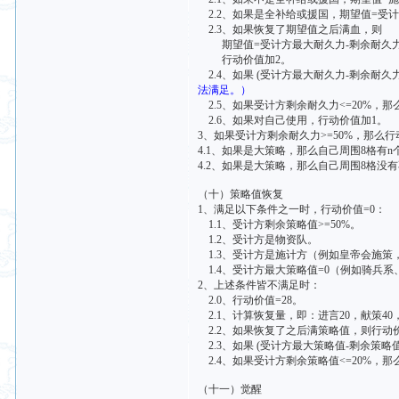
2.2、如果是全补给或援国，期望值=受
2.3、如果恢复了期望值之后满血，则
期望值=受计方最大耐久力-剩余耐久
行动价值加2。
2.4、如果 (受计方最大耐久力-剩余耐久力
法满足。）
2.5、如果受计方剩余耐久力<=20%，那
2.6、如果对自己使用，行动价值加1。
3、如果受计方剩余耐久力>=50%，那么行
4.1、如果是大策略，那么自己周围8格有n个
4.2、如果是大策略，那么自己周围8格没
（十）策略值恢复
1、满足以下条件之一时，行动价值=0：
1.1、受计方剩余策略值>=50%。
1.2、受计方是物资队。
1.3、受计方是施计方（例如皇帝会施策
1.4、受计方最大策略值=0（例如骑兵
2、上述条件皆不满足时：
2.0、行动价值=28。
2.1、计算恢复量，即：进言20，献策40
2.2、如果恢复了之后满策略值，则行动
2.3、如果 (受计方最大策略值-剩余策略值
2.4、如果受计方剩余策略值<=20%，那
（十一）觉醒