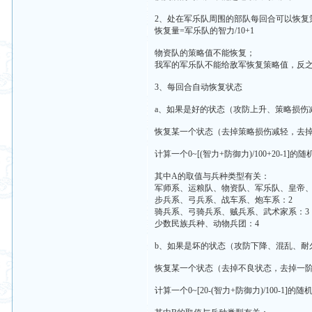
2、处在军乐队周围的部队每回合可以恢复
恢复量=军乐队的智力/10+1
物资队的策略值不能恢复；
我军的军乐队不能给敌军恢复策略值，反
3、每回合自动恢复状态
a、如果是好的状态（攻防上升、策略损伤
恢复某一个状态（去掉策略损伤减轻，去
计算一个0~[(智力+防御力)/100+20-
其中A的取值与兵种类型有关：
军师系、运粮队、物资队、军乐队、皇帝、
步兵系、弓兵系、战车系、炮车系：2
骑兵系、弓骑兵系、贼兵系、武术家系：3
少数民族兵种、动物兵团：4
b、如果是坏的状态（攻防下降、混乱、耐
恢复某一个状态（去掉不良状态，去掉一
计算一个0~[20-(智力+防御力)/100-