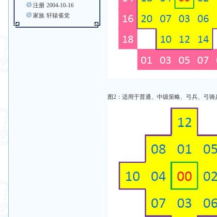
注册
2004-10-16
家族
轩辕雀党
图2：适用于普通、中级策略、弓兵、弓骑