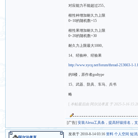
对应能力不能超过255。
根性种增加耐久力上限
0~10的随机数+15
根性果增加耐久力上限
0~20的随机数+30
耐久力上限最大1000。
14、经验种、经验果
http://www.xycq.net/forum/thread-213663-1-1.
的8楼，原作者godtype
15、武器、防具、车马、兵书
略
[
本帖最后由 阿尔法孝直 于 2025-5-16 15:
[广告]
安装Alexa工具条，提高轩辕排名，
发表于 2010-8-14 03:16
资料
个人空间
短消
阿尔法孝直