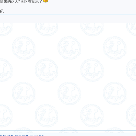
请来的达人? 画区有意思了
呀。