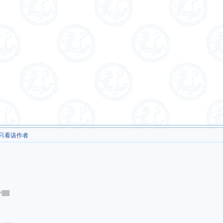
只看该作者
|||