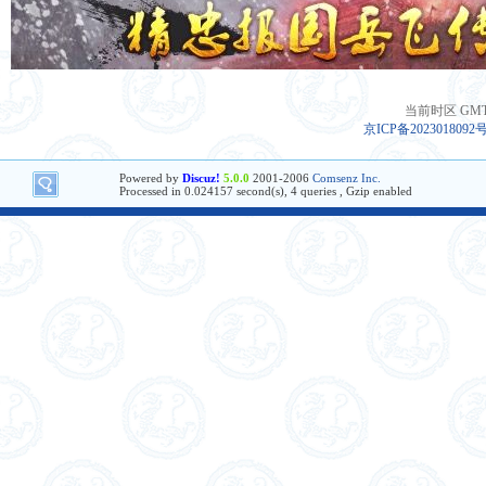
当前时区 GMT+8
京ICP备2023018092
Powered by
Discuz!
5.0.0
2001-2006
Comsenz Inc.
Processed in 0.024157 second(s), 4 queries , Gzip enabled