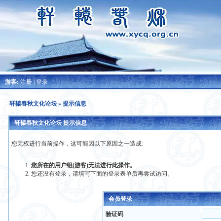
游客:
注册
|
登录
轩辕春秋文化论坛
» 提示信息
轩辕春秋文化论坛 提示信息
您无权进行当前操作，这可能因以下原因之一造成:
您所在的用户组(游客)无法进行此操作。
您还没有登录，请填写下面的登录表单后再尝试访问。
会员登录
验证码