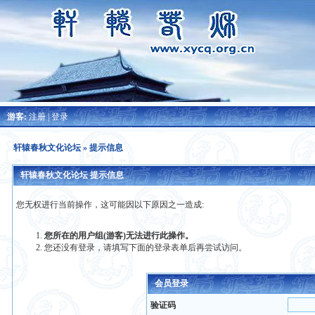
游客:
注册
|
登录
轩辕春秋文化论坛
» 提示信息
轩辕春秋文化论坛 提示信息
您无权进行当前操作，这可能因以下原因之一造成:
您所在的用户组(游客)无法进行此操作。
您还没有登录，请填写下面的登录表单后再尝试访问。
会员登录
验证码