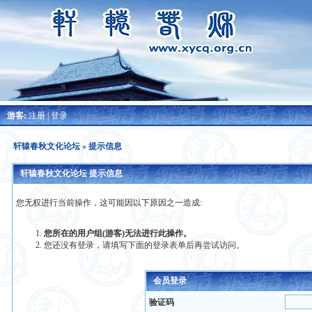
游客:
注册
|
登录
轩辕春秋文化论坛
» 提示信息
轩辕春秋文化论坛 提示信息
您无权进行当前操作，这可能因以下原因之一造成:
您所在的用户组(游客)无法进行此操作。
您还没有登录，请填写下面的登录表单后再尝试访问。
会员登录
验证码