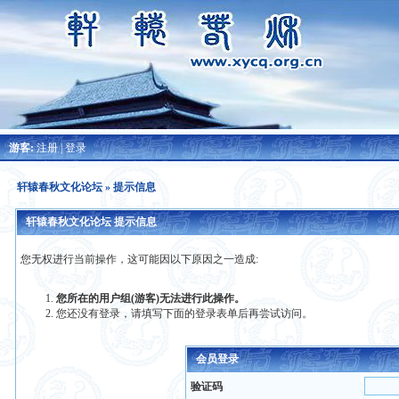
游客:
注册
|
登录
轩辕春秋文化论坛
» 提示信息
轩辕春秋文化论坛 提示信息
您无权进行当前操作，这可能因以下原因之一造成:
您所在的用户组(游客)无法进行此操作。
您还没有登录，请填写下面的登录表单后再尝试访问。
会员登录
验证码