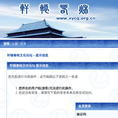
游客:
注册
|
登录
轩辕春秋文化论坛
» 提示信息
轩辕春秋文化论坛 提示信息
您无权进行当前操作，这可能因以下原因之一造成:
您所在的用户组(游客)无法进行此操作。
您还没有登录，请填写下面的登录表单后再尝试访问。
会员登录
验证码