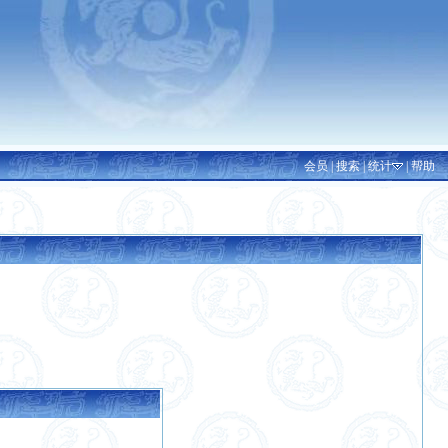
会员
|
搜索
|
统计
|
帮助