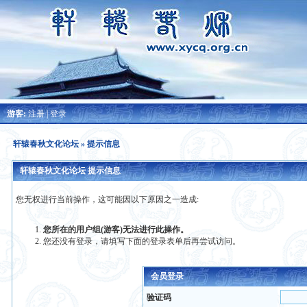
游客:
注册
|
登录
轩辕春秋文化论坛
» 提示信息
轩辕春秋文化论坛 提示信息
您无权进行当前操作，这可能因以下原因之一造成:
您所在的用户组(游客)无法进行此操作。
您还没有登录，请填写下面的登录表单后再尝试访问。
会员登录
验证码