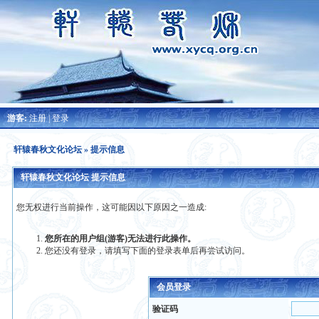
游客:
注册
|
登录
轩辕春秋文化论坛
» 提示信息
轩辕春秋文化论坛 提示信息
您无权进行当前操作，这可能因以下原因之一造成:
您所在的用户组(游客)无法进行此操作。
您还没有登录，请填写下面的登录表单后再尝试访问。
会员登录
验证码