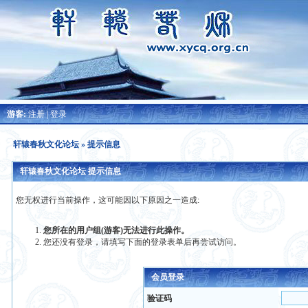
游客:
注册
|
登录
轩辕春秋文化论坛
» 提示信息
轩辕春秋文化论坛 提示信息
您无权进行当前操作，这可能因以下原因之一造成:
您所在的用户组(游客)无法进行此操作。
您还没有登录，请填写下面的登录表单后再尝试访问。
会员登录
验证码