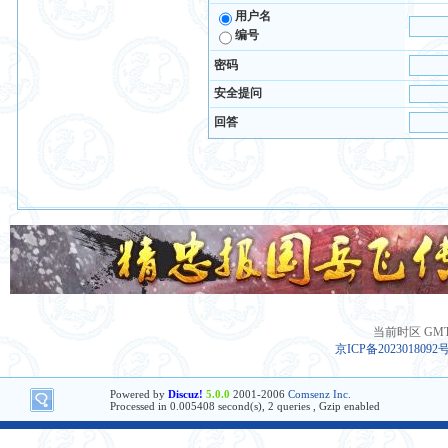
用户名
编号
密码
安全提问
回答
当前时区 GMT+8
京ICP备2023018092
Powered by
Discuz!
5.0.0
2001-2006
Comsenz Inc.
Processed in 0.005408 second(s), 2 queries , Gzip enabled