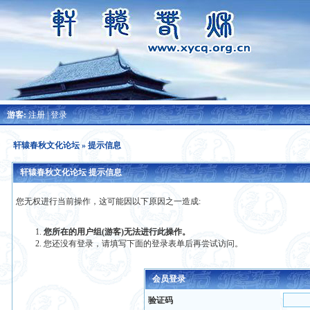
游客:
注册
|
登录
轩辕春秋文化论坛
» 提示信息
轩辕春秋文化论坛 提示信息
您无权进行当前操作，这可能因以下原因之一造成:
您所在的用户组(游客)无法进行此操作。
您还没有登录，请填写下面的登录表单后再尝试访问。
会员登录
验证码