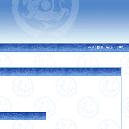
会员
|
搜索
|
统计
|
帮助