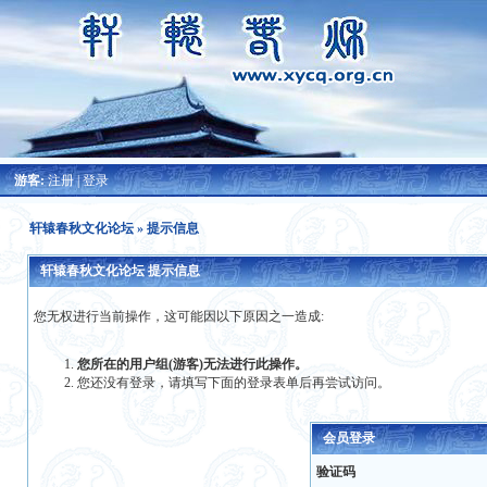
游客:
注册
|
登录
轩辕春秋文化论坛
» 提示信息
轩辕春秋文化论坛 提示信息
您无权进行当前操作，这可能因以下原因之一造成:
您所在的用户组(游客)无法进行此操作。
您还没有登录，请填写下面的登录表单后再尝试访问。
会员登录
验证码