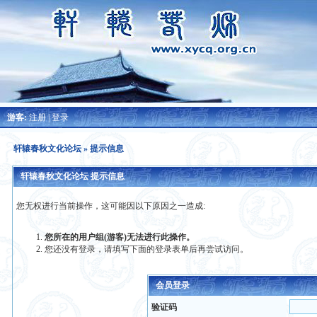
游客:
注册
|
登录
轩辕春秋文化论坛
» 提示信息
轩辕春秋文化论坛 提示信息
您无权进行当前操作，这可能因以下原因之一造成:
您所在的用户组(游客)无法进行此操作。
您还没有登录，请填写下面的登录表单后再尝试访问。
会员登录
验证码