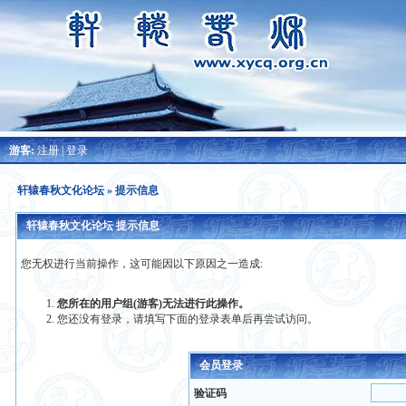
游客:
注册
|
登录
轩辕春秋文化论坛
» 提示信息
轩辕春秋文化论坛 提示信息
您无权进行当前操作，这可能因以下原因之一造成:
您所在的用户组(游客)无法进行此操作。
您还没有登录，请填写下面的登录表单后再尝试访问。
会员登录
验证码