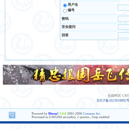
用户名
编号
密码
安全提问
回答
当前时区 GMT+8
京ICP备2023018092
Powered by
Discuz!
5.0.0
2001-2006
Comsenz Inc.
Processed in 0.005264 second(s), 2 queries , Gzip enabled