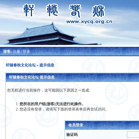
游客:
注册
|
登录
轩辕春秋文化论坛
» 提示信息
轩辕春秋文化论坛 提示信息
您无权进行当前操作，这可能因以下原因之一造成:
您所在的用户组(游客)无法进行此操作。
您还没有登录，请填写下面的登录表单后再尝试访问。
会员登录
验证码