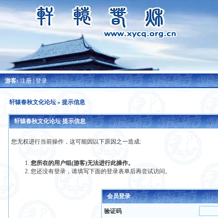
游客:
注册
|
登录
轩辕春秋文化论坛
» 提示信息
轩辕春秋文化论坛 提示信息
您无权进行当前操作，这可能因以下原因之一造成:
您所在的用户组(游客)无法进行此操作。
您还没有登录，请填写下面的登录表单后再尝试访问。
会员登录
验证码