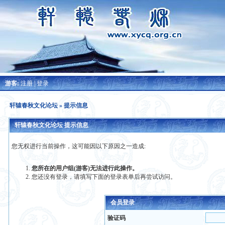
游客:
注册
|
登录
轩辕春秋文化论坛
» 提示信息
轩辕春秋文化论坛 提示信息
您无权进行当前操作，这可能因以下原因之一造成:
您所在的用户组(游客)无法进行此操作。
您还没有登录，请填写下面的登录表单后再尝试访问。
会员登录
验证码