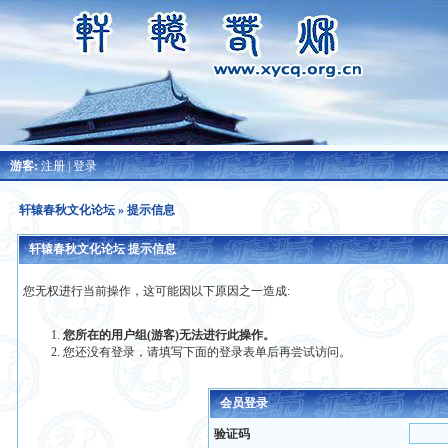
游客:
注册
|
登录
轩辕春秋文化论坛
» 提示信息
轩辕春秋文化论坛 提示信息
您无权进行当前操作，这可能因以下原因之一造成:
您所在的用户组(游客)无法进行此操作。
您还没有登录，请填写下面的登录表单后再尝试访问。
会员登录
验证码