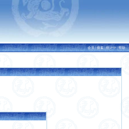
会员
|
搜索
|
统计
|
帮助