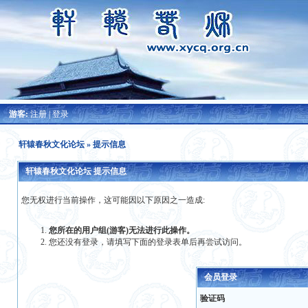
游客:
注册
|
登录
轩辕春秋文化论坛
» 提示信息
轩辕春秋文化论坛 提示信息
您无权进行当前操作，这可能因以下原因之一造成:
您所在的用户组(游客)无法进行此操作。
您还没有登录，请填写下面的登录表单后再尝试访问。
会员登录
验证码