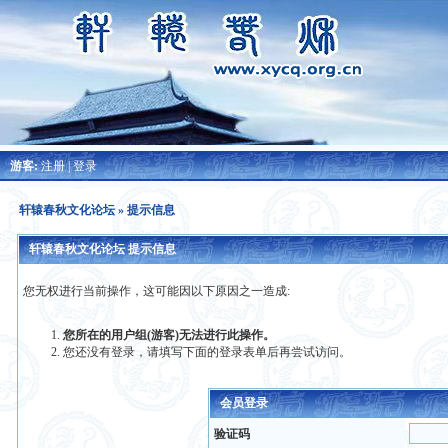
游客:
注册
|
登录
轩辕春秋文化论坛
» 提示信息
轩辕春秋文化论坛 提示信息
您无权进行当前操作，这可能因以下原因之一造成:
您所在的用户组(游客)无法进行此操作。
您还没有登录，请填写下面的登录表单后再尝试访问。
会员登录
验证码