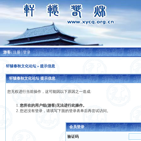
游客:
注册
|
登录
轩辕春秋文化论坛
» 提示信息
轩辕春秋文化论坛 提示信息
您无权进行当前操作，这可能因以下原因之一造成:
您所在的用户组(游客)无法进行此操作。
您还没有登录，请填写下面的登录表单后再尝试访问。
会员登录
验证码