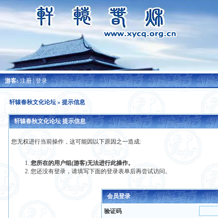
游客:
注册
|
登录
轩辕春秋文化论坛
» 提示信息
轩辕春秋文化论坛 提示信息
您无权进行当前操作，这可能因以下原因之一造成:
您所在的用户组(游客)无法进行此操作。
您还没有登录，请填写下面的登录表单后再尝试访问。
会员登录
验证码