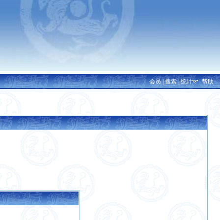
会员
|
搜索
|
统计
|
帮助