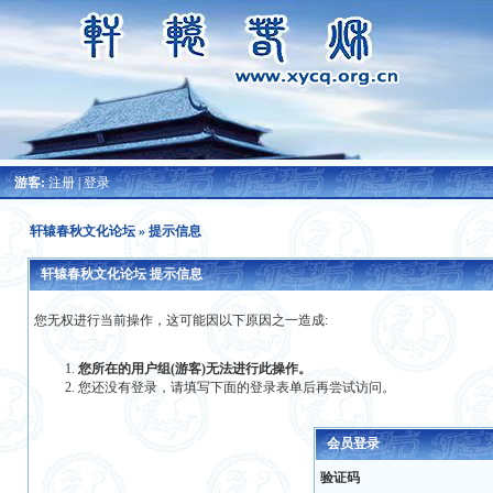
游客:
注册
|
登录
轩辕春秋文化论坛
» 提示信息
轩辕春秋文化论坛 提示信息
您无权进行当前操作，这可能因以下原因之一造成:
您所在的用户组(游客)无法进行此操作。
您还没有登录，请填写下面的登录表单后再尝试访问。
会员登录
验证码