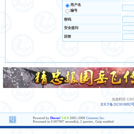
用户名
编号
密码
安全提问
回答
当前时区 GMT+8
京ICP备2023018092
Powered by
Discuz!
5.0.0
2001-2006
Comsenz Inc.
Processed in 0.007997 second(s), 2 queries , Gzip enabled