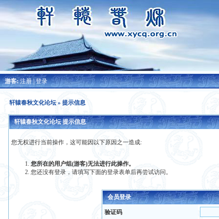
游客:
注册
|
登录
轩辕春秋文化论坛
» 提示信息
轩辕春秋文化论坛 提示信息
您无权进行当前操作，这可能因以下原因之一造成:
您所在的用户组(游客)无法进行此操作。
您还没有登录，请填写下面的登录表单后再尝试访问。
会员登录
验证码