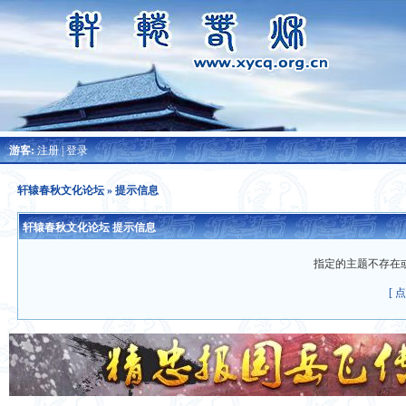
游客:
注册
|
登录
轩辕春秋文化论坛
» 提示信息
轩辕春秋文化论坛 提示信息
指定的主题不存在
[ 