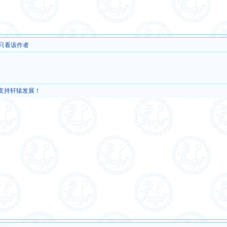
只看该作者
，支持轩辕发展！