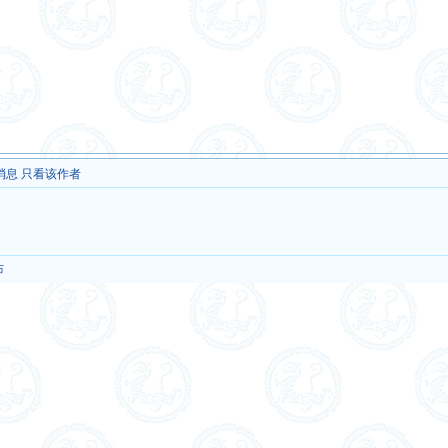
消息
只看该作者
布