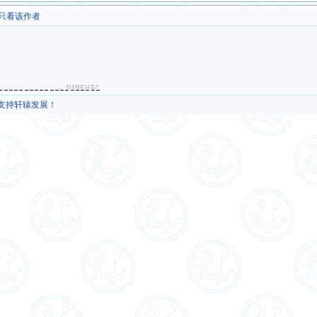
只看该作者
，支持轩辕发展！