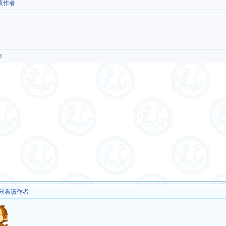
该作者
布
只看该作者