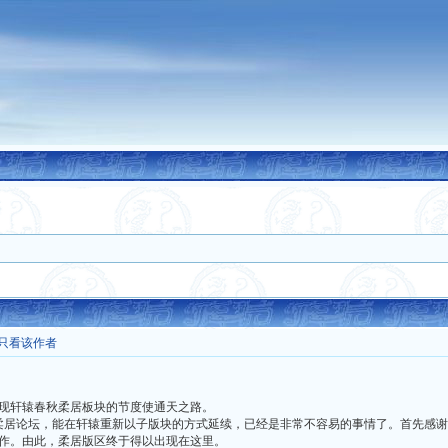
只看该作者
现轩辕春秋柔居板块的节度使通天之路。
失的柔居论坛，能在轩辕重新以子版块的方式延续，已经是非常不容易的事情了。首先感谢
作。由此，柔居版区终于得以出现在这里。