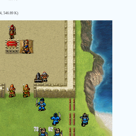
4, 546.89 K)