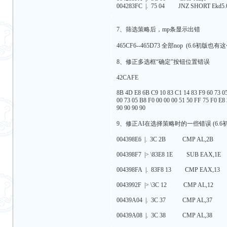
004283FC |. 75 04 JNZ SHORT Ekd5.
7、筛选策略后，mp条显示出错
465CF6--465D73 全部nop (6.6初
8、修正多选框“确定”按钮位置错误
42CAFE
8B 4D E8 6B C9 10 83 C1 14 83 F9 60 73 05
00 73 05 B8 F0 00 00 00 51 50 FF 75 F0 E8
90 90 90 90
9、修正AI在选择策略时的一些错误 (6.
004398E6 |. 3C 2B CMP A
004398F7 |> \83E8 1E SUB EAX,1E
004398FA |. 83F8 13 CMP EAX,13
0043992F |> \3C 12 CMP AL,12
00439A04 |. 3C 37 CMP 
00439A08 |. 3C 38 CMP 