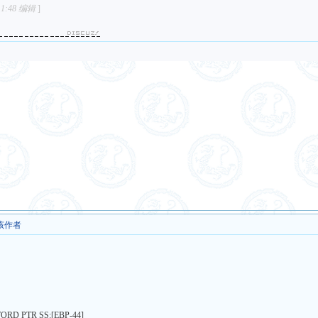
1:48 编辑
]
该作者
D PTR SS:[EBP-44]