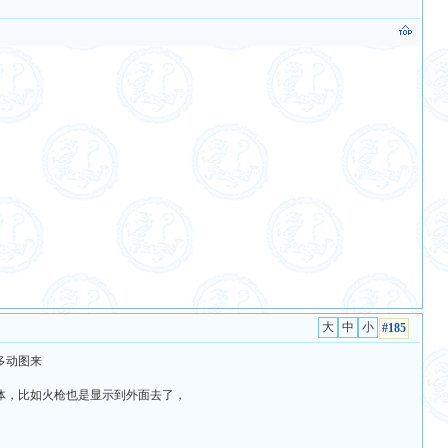
#185
多动图来
体，比如火枪也是显示到外面去了，