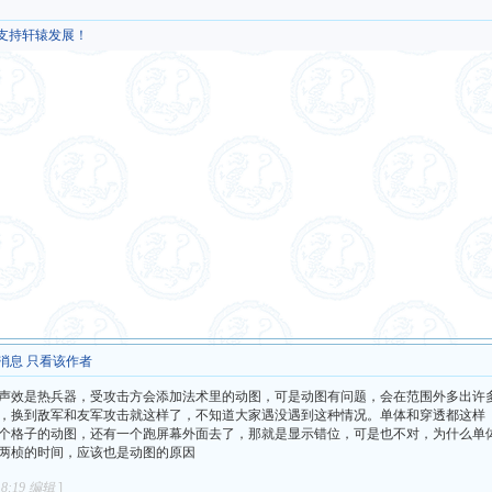
，支持轩辕发展！
消息
只看该作者
声效是热兵器，受攻击方会添加法术里的动图，可是动图有问题，会在范围外多出许
，换到敌军和友军攻击就这样了，不知道大家遇没遇到这种情况。单体和穿透都这样
个格子的动图，还有一个跑屏幕外面去了，那就是显示错位，可是也不对，为什么单
两桢的时间，应该也是动图的原因
8:19 编辑
]