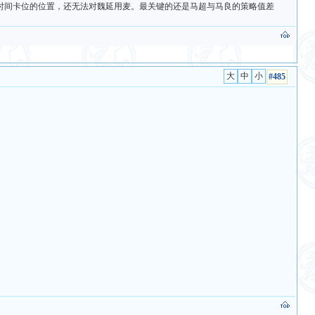
时间卡位的位置，还无法对魏延用麦。最关键的还是马超与马良的策略值差
#485