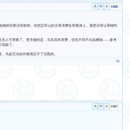
#486
对他俩的结果没有影响，但把定军山的主将浪费在简雍身上，显然没有让霍峻吃
也无人可替换了。更关键的是，马良虽有浪费，但也不得不出战彝陵——参考
可或缺了。
看，马超无论如何都满足不了后勤的。
#487