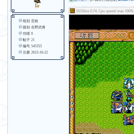
组别
百姓
级别
在野武将
功绩
0
帖子
21
编号
545555
注册
2023-10-22