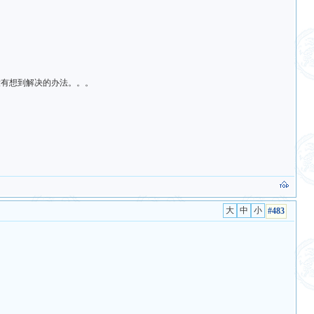
没有想到解决的办法。。。
#483