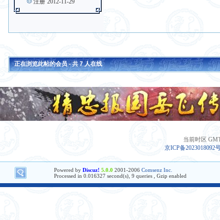
注册
2012-11-29
正在浏览此帖的会员 - 共
7
人在线
当前时区 GMT+8
京ICP备2023018092
Powered by
Discuz!
5.0.0
2001-2006
Comsenz Inc.
Processed in 0.016327 second(s), 9 queries , Gzip enabled