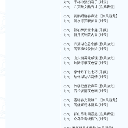
对句：千杯浊酒痴君子 [封云]
出句：几页酸文醋秀才 [临风听雪]
出句：黄鹂唱柳春声近 【惊凤游龙】
对句：碧水浮萍晓梦香 [封云]
出句：轻衫醉拥壶中趣 [朱颜]
对句：新月沉迷院内香 [封云]
出句：月落湖心思念醉 [惊凤游龙]
对句：莺穿柳线爱怜浓 [封云]
出句：山头锁雾龙威现 [惊凤游龙]
对句：岭际浮烟夜色森 [封云]
出句：穿针月下乞七巧 [朱颜]
对句：结伴湖边诉两情 [封云]
出句：竹楼把盏歌声翠 [惊凤游龙]
对句：石径谈情夜色幽 [封云]
出句：露绽春光凝旭日 【惊凤游龙】
对句：莺舒娇翅沐新风 [封云]
出句：群山秀彩因霞起 [临风听雪]
对句：众鸟争春绕柳飞 [封云]