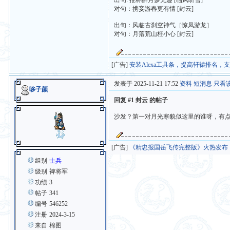
出句: 推杯醉月多无趣 [临风听雪]
对句：携妾游春更有情 [封云]
出句：风临古刹空神气［惊凤游龙］
对句：月落荒山枉小心 [封云]
[广告]
安装Alexa工具条，提高轩辕排名，
发表于 2025-11-21 17:52
资料
短消息
只看
哆子颜
回复 #1 封云 的帖子
沙发？第一对月光寒貌似这里的谁呀，有
[广告]
《精忠报国岳飞传完整版》火热发布
组别
士兵
级别
裨将军
功绩
3
帖子
341
编号
546252
注册
2024-3-15
来自
棉图