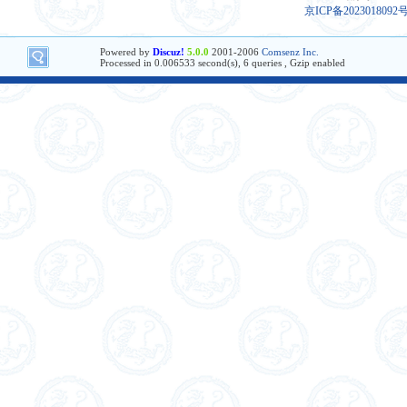
京ICP备2023018092
Powered by
Discuz!
5.0.0
2001-2006
Comsenz Inc.
Processed in 0.006533 second(s), 6 queries , Gzip enabled